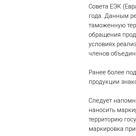
Совета ЕЭК (Евр
года. Данным р
таможенную тер
обращения прод
условиях реали
членов объедин
Ранее более по
продукции знак
Следует напомни
наносить маркир
территорию гос
маркировка при 