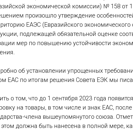
азийской экономической комиссии) № 158 от 1
ешением произошло утверждение особенностей
риторию ЕАЭС (Евразийского экономического 
укции, подлежащей обязательной оценке соотв
зации мер по повышению устойчивости эконом
ения.
дробно об установлении упрощенных требован
ом ЕАС по итогам решения Совета ЕЭК мы пис
ть о том, что до 1 сентября 2023 года появит
овку на товары, в том числе и знак ЕАС, после
ударства-члена вышеупомянутого союза. Отмет
этом должна быть нанесена в полной мере, ка