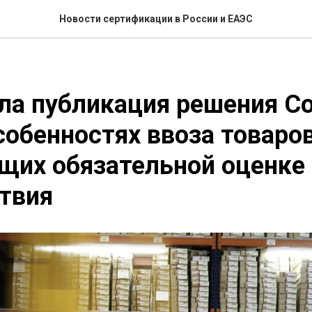
Новости сертификации в России и ЕАЭС
ла публикация решения С
собенностях ввоза товаров
щих обязательной оценке
твия